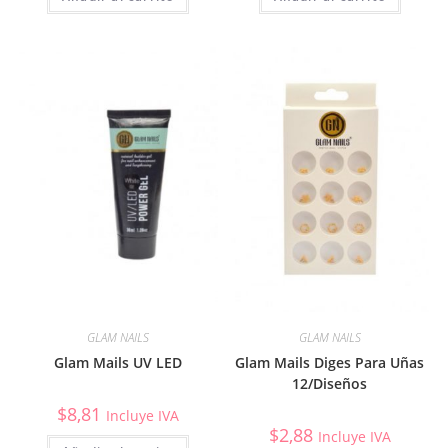
GLAM NAILS
GLAM NAILS
Glam Mails UV LED
Glam Mails Diges Para Uñas
12/Diseños
$
8,81
Incluye IVA
$
2,88
Incluye IVA