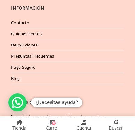
INFORMACIÓN
Contacto
Quienes Somos
Devoluciones
Preguntas Frecuentes
Pago Seguro
Blog
¿Necesitas ayuda?
RECIBIR OFERTAS
Suscríbete para obtener noticias, descuentos y
promociones.
0
Tienda
Carro
Cuenta
Buscar