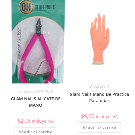
GLAM NAILS
Cortador
,
GLAM NAILS
Glam Nails Mano De Practica
GLAM NAILS ALICATE DE
Para uñas
MANO
$
9,06
Incluye IVA
$
2,06
Incluye IVA
Añadir al carrito
Añadir al carrito