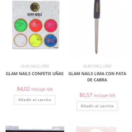
GLAM NAILS
,
UÑAS
GLAM NAILS
,
UÑAS
GLAM NAILS CONFETIS UÑAS
GLAM NAILS LIMA CON PATA
DE CABRA
$
4,02
Incluye IVA
$
0,57
Incluye IVA
Añadir al carrito
Añadir al carrito