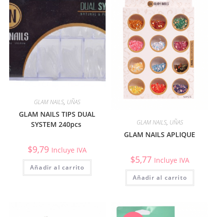
GLAM NAILS
,
UÑAS
GLAM NAILS TIPS DUAL
GLAM NAILS
,
UÑAS
SYSTEM 240pcs
GLAM NAILS APLIQUE
$
9,79
Incluye IVA
$
5,77
Incluye IVA
Añadir al carrito
Añadir al carrito