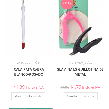
-11%
GLAM NAILS
,
UÑAS
GLAM NAILS
,
UÑAS
CALA PATA CABRA
GLAM NAILS GUILLOTINA DE
BLANCO/ROSADO
METAL
$
1,39
$
1,75
Incluye IVA
$
1,96
Incluye IVA
Añadir al carrito
Añadir al carrito