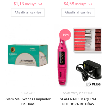
$
1,13
$
4,58
Incluye IVA
Incluye IVA
Añadir al carrito
Añadir al carrito
-10%
GLAM NAILS
GLAM NAILS
,
PULIDORAS
Glam Mail Wapes Limpiador
GLAM NAILS MAQUINA
De Uñas
PULIDORA DE UÑAS