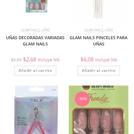
GLAM NAILS
,
UÑAS
GLAM NAILS
,
UÑAS
UÑAS DECORADAS VARIADAS
GLAM NAILS PINCELES PARA
GLAM NAILS
UÑAS
$
2,68
$
6,08
$
2,99
Incluye IVA
Incluye IVA
Añadir al carrito
Añadir al carrito
-10%