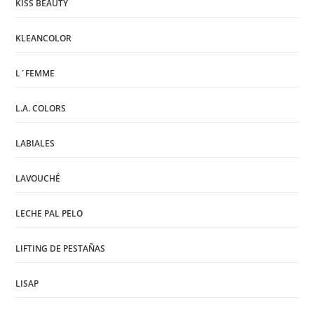
KISS BEAUTY
KLEANCOLOR
L´FEMME
L.A. COLORS
LABIALES
LAVOUCHÉ
LECHE PAL PELO
LIFTING DE PESTAÑAS
LISAP