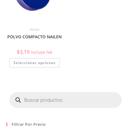
Nailen
POLVO COMPACTO NAILEN
$
3,19
Incluye IVA
Seleccionar opciones
Búsqueda
de
productos
Filtrar Por Precio