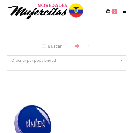
Saltar
al
0
contenido
Buscar
Ordenar por popularidad