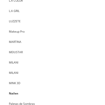
L.A COLOR
L.A GRIL
LUZZETE
Makeup Pro
MARTINA
MEIUSTAR
MILANI
MILANI
MINK 3D
Nailen
Paletas de Sombras