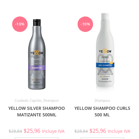
-10%
-10%
Cuidado Capilar
,
Shampoo
Shampoo
YELLOW SILVER SHAMPOO
YELLOW SHAMPOO CURLS
MATIZANTE 500ML
500 ML
$
25,96
$
25,96
$
28,84
Incluye IVA
$
28,84
Incluye IVA