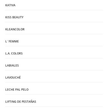
KATIVA
KISS BEAUTY
KLEANCOLOR
L´FEMME
L.A. COLORS
LABIALES
LAVOUCHÉ
LECHE PAL PELO
LIFTING DE PESTAÑAS