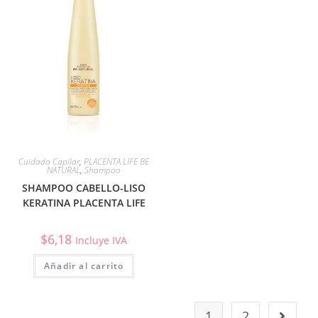
Cuidado Capilar
,
PLACENTA LIFE BE
NATURAL
,
Shampoo
SHAMPOO CABELLO-LISO
KERATINA PLACENTA LIFE
$
6,18
Incluye IVA
Añadir al carrito
1
2