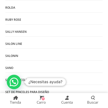
ROLDA
RUBY ROSE
SALLY HANSEN
SALON LINE
SALONIN
SANO
SET DE PINCELES PARA ACRÍLICO
¿Necesitas ayuda?
SET DE PINCELES PARA DISEÑO
0
Tienda
Carro
Cuenta
Buscar
SILETI