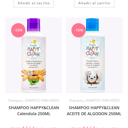
Añadir al carrito
Añadir al carrito
-10%
-10%
Shampoo
,
SHAMPOO PARA NIÑOS
Shampoo
,
SHAMPOO PARA NIÑOS
SHAMPOO HAPPY&CLEAN
SHAMPOO HAPPY&CLEAN
Calendula 250ML
ACEITE DE ALGODON 250ML