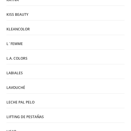
KISS BEAUTY
KLEANCOLOR
L´FEMME
L.A. COLORS
LABIALES
LAVOUCHÉ
LECHE PAL PELO
LIFTING DE PESTAÑAS