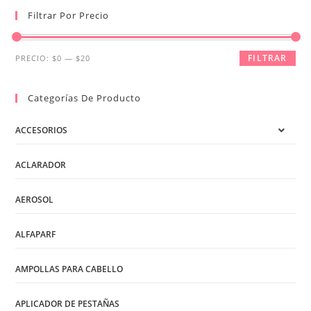
Filtrar Por Precio
Precio
Precio
FILTRAR
PRECIO:
$0
—
$20
mínimo
máximo
Categorías De Producto
ACCESORIOS
ACLARADOR
AEROSOL
ALFAPARF
AMPOLLAS PARA CABELLO
APLICADOR DE PESTAÑAS