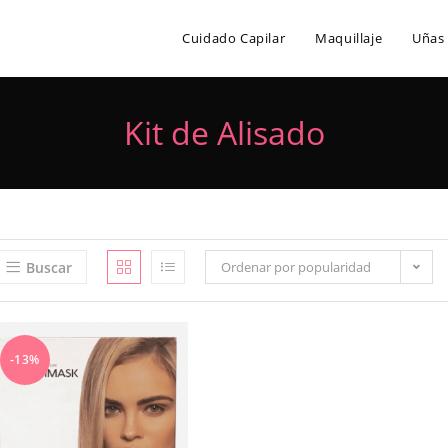
Cuidado Capilar
Maquillaje
Uñas
Kit de Alisado
Buscar
Ordenar por popularidad
-13%