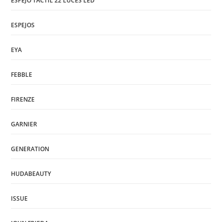
ESPEJO TACTIL 22 LUCES LED
ESPEJOS
EYA
FEBBLE
FIRENZE
GARNIER
GENERATION
HUDABEAUTY
ISSUE