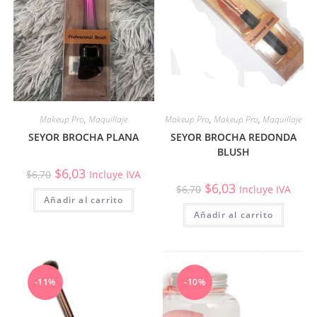
Makeup Pro
,
Maquillaje
Makeup Pro
,
Makeup Pro
,
Maquillaje
SEYOR BROCHA PLANA
SEYOR BROCHA REDONDA
BLUSH
$
6,03
$
6,70
Incluye IVA
$
6,03
$
6,70
Incluye IVA
Añadir al carrito
Añadir al carrito
-11%
-10%