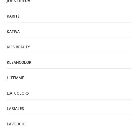
JOHN FRIEDA
KARITÉ
KATIVA
KISS BEAUTY
KLEANCOLOR
L´FEMME
L.A. COLORS
LABIALES
LAVOUCHÉ