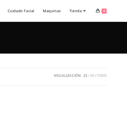
Cuidado Facial
Maquinas
Tienda
0
VISUALIZACIÓN:
25
50
TODO