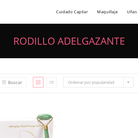
Cuidado Capilar
Maquillaje
Uñas
RODILLO ADELGAZANTE
Buscar
Ordenar por popularidad