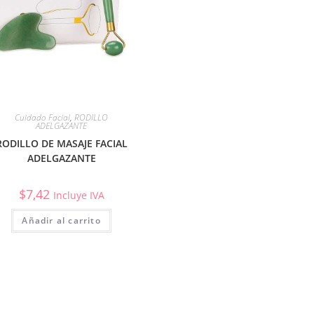
Cuidado Facial
,
RODILLO
ADELGAZANTE
RODILLO DE MASAJE FACIAL
ADELGAZANTE
$
7,42
Incluye IVA
Añadir al carrito