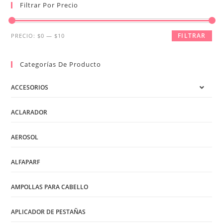
Filtrar Por Precio
Precio
Precio
FILTRAR
PRECIO:
$0
—
$10
mínimo
máximo
Categorías De Producto
ACCESORIOS
ACLARADOR
AEROSOL
ALFAPARF
AMPOLLAS PARA CABELLO
APLICADOR DE PESTAÑAS