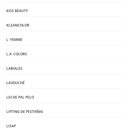
KISS BEAUTY
KLEANCOLOR
L´FEMME
L.A. COLORS
LABIALES
LAVOUCHÉ
LECHE PAL PELO
LIFTING DE PESTAÑAS
LISAP